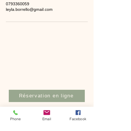
0793360059
leyla.borrello@gmail.com
Réservation en ligne
Commande Bon Cadeau
Phone
Email
Facebook