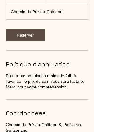
0
m
Chemin du Pré-du-Château
i
n
Réserver
Politique d'annulation
Pour toute annulation moins de 24h à
l'avance, le prix du soin vous sera facturé.
Merci pour votre compréhension.
Coordonnées
Chemin du Pré-du-Château 8, Palézieux,
Switzerland