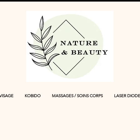
VISAGE
KOBIDO
MASSAGES / SOINS CORPS
LASER DIOD