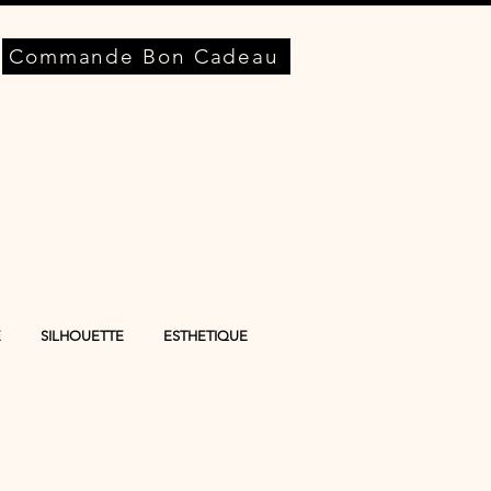
Commande Bon Cadeau
E
SILHOUETTE
ESTHETIQUE