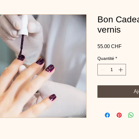
Bon Cadea
vernis
Prix
55.00 CHF
Quantité
*
Aj